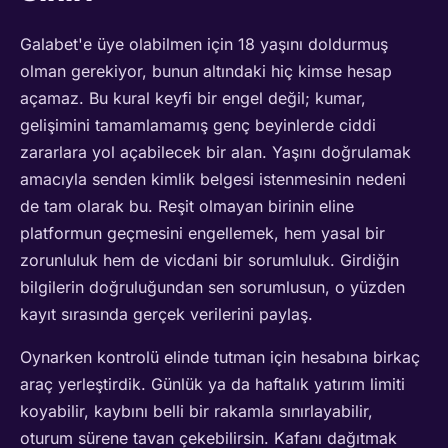
Galabet'e üye olabilmen için 18 yaşını doldurmuş
olman gerekiyor, bunun altındaki hiç kimse hesap
açamaz. Bu kural keyfi bir engel değil; kumar,
gelişimini tamamlamamış genç beyinlerde ciddi
zararlara yol açabilecek bir alan. Yaşını doğrulamak
amacıyla senden kimlik belgesi istenmesinin nedeni
de tam olarak bu. Reşit olmayan birinin eline
platformun geçmesini engellemek, hem yasal bir
zorunluluk hem de vicdani bir sorumluluk. Girdiğin
bilgilerin doğruluğundan sen sorumlusun, o yüzden
kayıt sırasında gerçek verilerini paylaş.
Oynarken kontrolü elinde tutman için hesabına birkaç
araç yerleştirdik. Günlük ya da haftalık yatırım limiti
koyabilir, kaybını belli bir rakamla sınırlayabilir,
oturum sürene tavan çekebilirsin. Kafanı dağıtmak