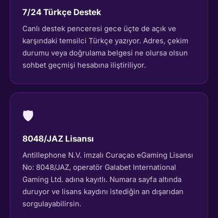
7/24 Türkçe Destek
Canlı destek penceresi gece üçte de açık ve
karşındaki temsilci Türkçe yazıyor. Adres, çekim
durumu veya doğrulama belgesi ne olursa olsun
sohbet geçmişi hesabına iliştiriliyor.
🛡️
8048/JAZ Lisansı
Antillephone N.V. imzalı Curaçao eGaming Lisansı
No: 8048/JAZ, operatör Galabet International
Gaming Ltd. adına kayıtlı. Numara sayfa altında
duruyor ve lisans kaydını istediğin an dışarıdan
sorgulayabilirsin.