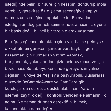
istediğinde belirli bir süre için hesabını dondurup mola
verebilir, gerekirse öz dışlama seçeneğiyle kapıyı
daha uzun süreliğine kapatabilirsin. Bu ayarları
istediğin an değiştirmek senin elinde; amacımız oyunu
bir baskı değil, bilinçli bir tercih olarak yaşaman.
Bir uğraş eğlence olmaktan çıkıp yük haline geldiyse
dikkat etmen gereken işaretler var: kaybını geri
kazanmak için durmadan yatırım yapmak,
borçlanmak, yakınlarından gizlemek, uykunun ve işin
bozulması. Bu tabloyu kendinde görüyorsan yalnız
değilsin. Türkiye'de Yeşilay'a başvurabilir, uluslararası
düzeyde BeGambleAware ve GamCare gibi
kuruluşlardan ücretsiz destek alabilirsin. Yardım
istemek zayıflık değil, kontrolü yeniden ele almanın ilk
adımı. Ne zaman durman gerektiğini bilmek,
kazanmaktan daha değerli.