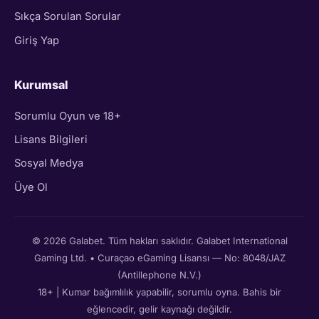
Sıkça Sorulan Sorular
Giriş Yap
Kurumsal
Sorumlu Oyun ve 18+
Lisans Bilgileri
Sosyal Medya
Üye Ol
© 2026 Galabet. Tüm hakları saklıdır. Galabet International
Gaming Ltd. • Curaçao eGaming Lisansı — No: 8048/JAZ
(Antillephone N.V.)
18+ | Kumar bağımlılık yapabilir, sorumlu oyna. Bahis bir
eğlencedir, gelir kaynağı değildir.