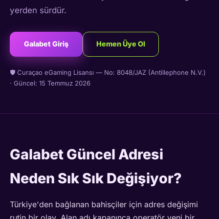
yerden sürdür.
Galabet Giriş
Hemen Üye Ol
🛡️ Curaçao eGaming Lisansı — No: 8048/JAZ (Antillephone N.V.)
· Güncel: 15 Temmuz 2026
Galabet Güncel Adresi
Neden Sık Sık Değişiyor?
Türkiye'den bağlanan bahisçiler için adres değişimi
rutin bir olay. Alan adı kapanınca operatör yeni bir