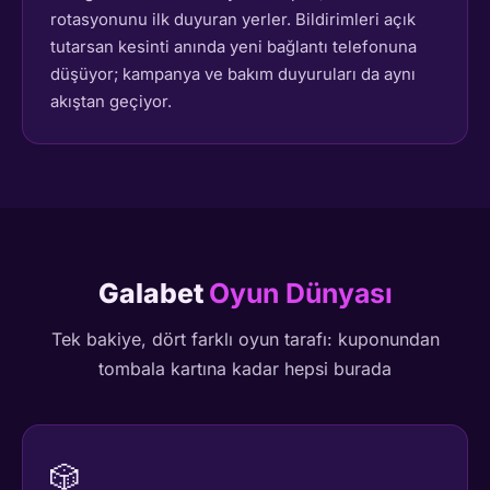
rotasyonunu ilk duyuran yerler. Bildirimleri açık
tutarsan kesinti anında yeni bağlantı telefonuna
düşüyor; kampanya ve bakım duyuruları da aynı
akıştan geçiyor.
Galabet
Oyun Dünyası
Tek bakiye, dört farklı oyun tarafı: kuponundan
tombala kartına kadar hepsi burada
🎲