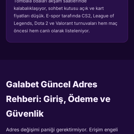
Tombala odaları akşam saatlerinde
kalabalıklaşıyor, sohbet kutusu açık ve kart
fiyatları düşük. E-spor tarafında CS2, League of
Legends, Dota 2 ve Valorant turnuvaları hem maç
öncesi hem canlı olarak listeleniyor.
Galabet Güncel Adres
Rehberi: Giriş, Ödeme ve
Güvenlik
Adres değişimi paniği gerektirmiyor. Erişim engeli