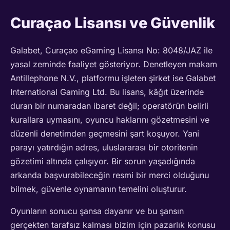
Curaçao Lisansı ve Güvenlik
Galabet, Curaçao eGaming Lisansı No: 8048/JAZ ile
yasal zeminde faaliyet gösteriyor. Denetleyen makam
Antillephone N.V., platformu işleten şirket ise Galabet
International Gaming Ltd. Bu lisans, kâğıt üzerinde
duran bir numaradan ibaret değil; operatörün belirli
kurallara uymasını, oyuncu haklarını gözetmesini ve
düzenli denetimden geçmesini şart koşuyor. Yani
parayı yatırdığın adres, uluslararası bir otoritenin
gözetimi altında çalışıyor. Bir sorun yaşadığında
arkanda başvurabileceğin resmi bir merci olduğunu
bilmek, güvenle oynamanın temelini oluşturur.
Oyunların sonucu şansa dayanır ve bu şansın
gerçekten tarafsız kalması bizim için pazarlık konusu