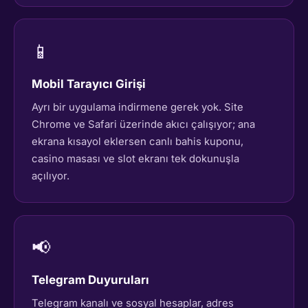
📱
Mobil Tarayıcı Girişi
Ayrı bir uygulama indirmene gerek yok. Site
Chrome ve Safari üzerinde akıcı çalışıyor; ana
ekrana kısayol eklersen canlı bahis kuponu,
casino masası ve slot ekranı tek dokunuşla
açılıyor.
📢
Telegram Duyuruları
Telegram kanalı ve sosyal hesaplar, adres