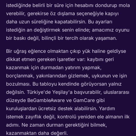
istediğinde belirli bir süre için hesabını dondurup mola
verebilir, gerekirse öz dışlama seçeneğiyle kapıyı
daha uzun süreliğine kapatabilirsin. Bu ayarları
istediğin an değiştirmek senin elinde; amacımız oyunu
bir baskı değil, bilinçli bir tercih olarak yaşaman.
Bir uğraş eğlence olmaktan çıkıp yük haline geldiyse
dikkat etmen gereken işaretler var: kaybını geri
kazanmak için durmadan yatırım yapmak,
borçlanmak, yakınlarından gizlemek, uykunun ve işin
bozulması. Bu tabloyu kendinde görüyorsan yalnız
değilsin. Türkiye'de Yeşilay'a başvurabilir, uluslararası
düzeyde BeGambleAware ve GamCare gibi
kuruluşlardan ücretsiz destek alabilirsin. Yardım
istemek zayıflık değil, kontrolü yeniden ele almanın ilk
adımı. Ne zaman durman gerektiğini bilmek,
kazanmaktan daha değerli.