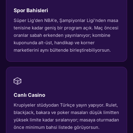
Spor Bahisleri
Süper Lig'den NBA'e, Şampiyonlar Ligi'nden masa
tenisine kadar geniş bir program açık. Maç öncesi
oranlar sabah erkenden yayınlanıyor; kombine
kuponunda alt-üst, handikap ve korner
marketlerini aynı bültende birleştirebiliyorsun.
🎲
Canlı Casino
Krupiyeler stüdyodan Türkçe yayın yapıyor. Rulet,
blackjack, bakara ve poker masaları düşük limitten
yüksek limite kadar sıralanıyor; masaya oturmadan
önce minimum bahsi listede görüyorsun.