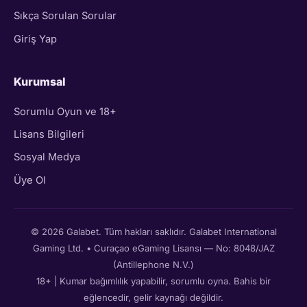
Sıkça Sorulan Sorular
Giriş Yap
Kurumsal
Sorumlu Oyun ve 18+
Lisans Bilgileri
Sosyal Medya
Üye Ol
© 2026 Galabet. Tüm hakları saklıdır. Galabet International
Gaming Ltd. • Curaçao eGaming Lisansı — No: 8048/JAZ
(Antillephone N.V.)
18+ | Kumar bağımlılık yapabilir, sorumlu oyna. Bahis bir
eğlencedir, gelir kaynağı değildir.