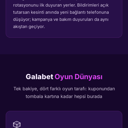
rotasyonunu ilk duyuran yerler. Bildirimleri açık
tutarsan kesinti anında yeni bağlantı telefonuna
düşüyor; kampanya ve bakım duyuruları da aynı
akıştan geçiyor.
Galabet
Oyun Dünyası
Tek bakiye, dört farklı oyun tarafı: kuponundan
tombala kartına kadar hepsi burada
🎲