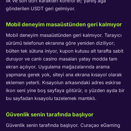
ilk ve son dört karakteri kontrol et; yanlış ağa
gönderilen USDT geri gelmiyor.
Mobil deneyim masaüstünden geri kalmıyor
Mobil deneyim masaüstünden geri kalmıyor. Tarayıcı
sürümü telefonun ekranına göre yeniden diziliyor;
bülten tek sütuna iniyor, kupon kutusu alt tarafta sabit
duruyor ve canlı casino masaları yatay modda tam
ekran açılıyor. Uygulama mağazalarında arama
yapmana gerek yok, siteyi ana ekrana kısayol olarak
eklemen yeterli. Kısayolun arkasındaki adres eskirse
ikon seni yine boş sayfaya götürür, o yüzden ayda bir
bu sayfadan kısayolu tazelemek mantıklı.
Güvenlik senin tarafında başlıyor
Güvenlik senin tarafında başlıyor. Curaçao eGaming