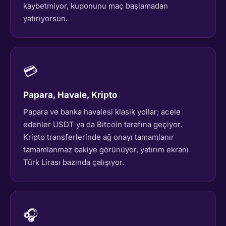
kaybetmiyor, kuponunu maç başlamadan
yatırıyorsun.
💳
Papara, Havale, Kripto
Papara ve banka havalesi klasik yollar; acele
edenler USDT ya da Bitcoin tarafına geçiyor.
Kripto transferlerinde ağ onayı tamamlanır
tamamlanmaz bakiye görünüyor, yatırım ekranı
Türk Lirası bazında çalışıyor.
🎧