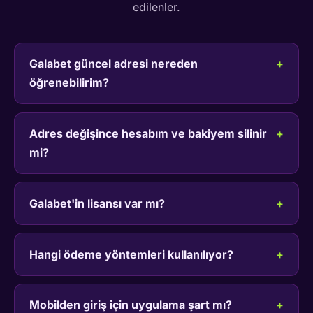
edilenler.
Galabet güncel adresi nereden
öğrenebilirim?
Adres değişince hesabım ve bakiyem silinir
mi?
Galabet'in lisansı var mı?
Hangi ödeme yöntemleri kullanılıyor?
Mobilden giriş için uygulama şart mı?