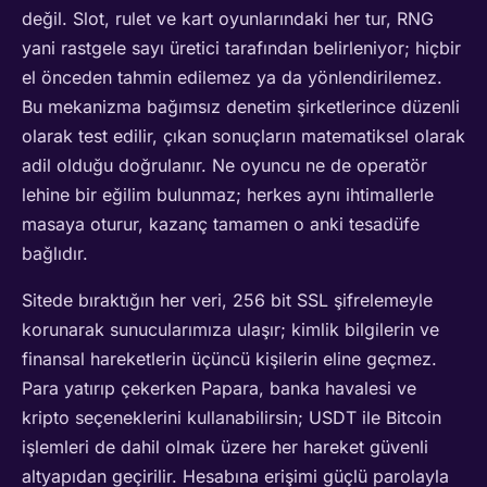
değil. Slot, rulet ve kart oyunlarındaki her tur, RNG
yani rastgele sayı üretici tarafından belirleniyor; hiçbir
el önceden tahmin edilemez ya da yönlendirilemez.
Bu mekanizma bağımsız denetim şirketlerince düzenli
olarak test edilir, çıkan sonuçların matematiksel olarak
adil olduğu doğrulanır. Ne oyuncu ne de operatör
lehine bir eğilim bulunmaz; herkes aynı ihtimallerle
masaya oturur, kazanç tamamen o anki tesadüfe
bağlıdır.
Sitede bıraktığın her veri, 256 bit SSL şifrelemeyle
korunarak sunucularımıza ulaşır; kimlik bilgilerin ve
finansal hareketlerin üçüncü kişilerin eline geçmez.
Para yatırıp çekerken Papara, banka havalesi ve
kripto seçeneklerini kullanabilirsin; USDT ile Bitcoin
işlemleri de dahil olmak üzere her hareket güvenli
altyapıdan geçirilir. Hesabına erişimi güçlü parolayla