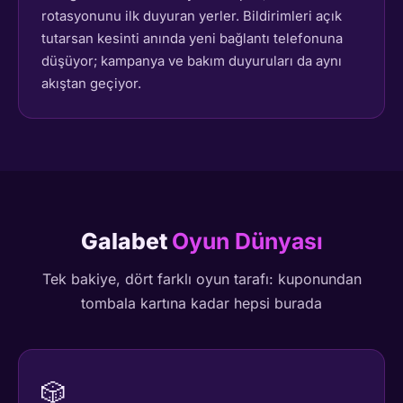
rotasyonunu ilk duyuran yerler. Bildirimleri açık
tutarsan kesinti anında yeni bağlantı telefonuna
düşüyor; kampanya ve bakım duyuruları da aynı
akıştan geçiyor.
Galabet
Oyun Dünyası
Tek bakiye, dört farklı oyun tarafı: kuponundan
tombala kartına kadar hepsi burada
🎲