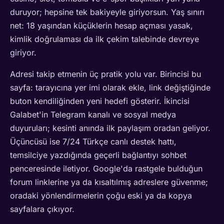
duruyor; hepsine tek bakiyeyle giriyorsun. Yaş sınırı
net: 18 yaşından küçüklerin hesap açması yasak,
kimlik doğrulaması da ilk çekim talebinde devreye
giriyor.
Adresi takip etmenin üç pratik yolu var. Birincisi bu
sayfa: tarayıcına yer imi olarak ekle, link değiştiğinde
buton kendiliğinden yeni hedefi gösterir. İkincisi
Galabet'in Telegram kanalı ve sosyal medya
duyuruları; kesinti anında ilk paylaşım oradan geliyor.
Üçüncüsü ise 7/24 Türkçe canlı destek hattı,
temsilciye yazdığında geçerli bağlantıyı sohbet
penceresinde iletiyor. Google'da rastgele bulduğun
forum linklerine ya da kısaltılmış adreslere güvenme;
oradaki yönlendirmelerin çoğu eski ya da kopya
sayfalara çıkıyor.