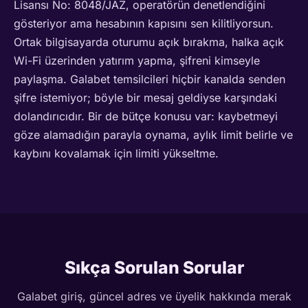
Lisansı No: 8048/JAZ, operatörün denetlendiğini
gösteriyor ama hesabının kapısını sen kilitliyorsun.
Ortak bilgisayarda oturumu açık bırakma, halka açık
Wi-Fi üzerinden yatırım yapma, şifreni kimseyle
paylaşma. Galabet temsilcileri hiçbir kanalda senden
şifre istemiyor; böyle bir mesaj geldiyse karşındaki
dolandırıcıdır. Bir de bütçe konusu var: kaybetmeyi
göze alamadığın parayla oynama, aylık limit belirle ve
kaybını kovalamak için limiti yükseltme.
Sıkça Sorulan Sorular
Galabet giriş, güncel adres ve üyelik hakkında merak