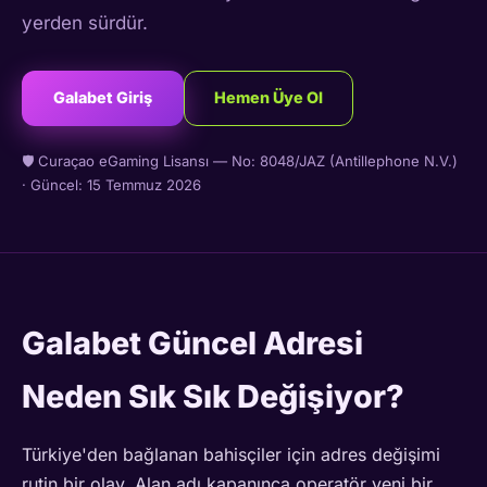
yerden sürdür.
Galabet Giriş
Hemen Üye Ol
🛡️ Curaçao eGaming Lisansı — No: 8048/JAZ (Antillephone N.V.)
· Güncel: 15 Temmuz 2026
Galabet Güncel Adresi
Neden Sık Sık Değişiyor?
Türkiye'den bağlanan bahisçiler için adres değişimi
rutin bir olay. Alan adı kapanınca operatör yeni bir