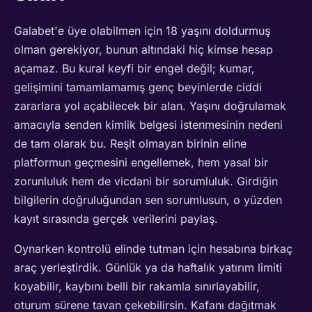
Galabet'e üye olabilmen için 18 yaşını doldurmuş
olman gerekiyor, bunun altındaki hiç kimse hesap
açamaz. Bu kural keyfi bir engel değil; kumar,
gelişimini tamamlamamış genç beyinlerde ciddi
zararlara yol açabilecek bir alan. Yaşını doğrulamak
amacıyla senden kimlik belgesi istenmesinin nedeni
de tam olarak bu. Reşit olmayan birinin eline
platformun geçmesini engellemek, hem yasal bir
zorunluluk hem de vicdani bir sorumluluk. Girdiğin
bilgilerin doğruluğundan sen sorumlusun, o yüzden
kayıt sırasında gerçek verilerini paylaş.
Oynarken kontrolü elinde tutman için hesabına birkaç
araç yerleştirdik. Günlük ya da haftalık yatırım limiti
koyabilir, kaybını belli bir rakamla sınırlayabilir,
oturum sürene tavan çekebilirsin. Kafanı dağıtmak