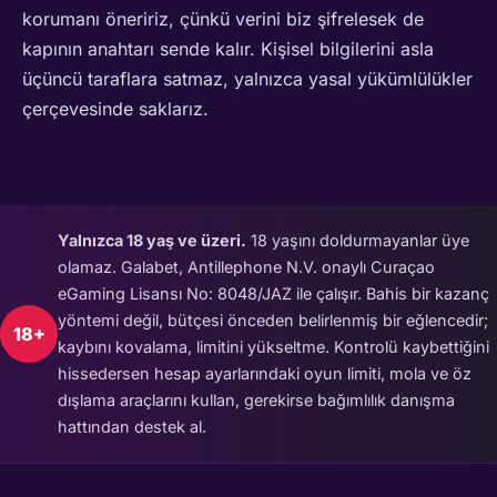
korumanı öneririz, çünkü verini biz şifrelesek de
kapının anahtarı sende kalır. Kişisel bilgilerini asla
üçüncü taraflara satmaz, yalnızca yasal yükümlülükler
çerçevesinde saklarız.
Yalnızca 18 yaş ve üzeri.
18 yaşını doldurmayanlar üye
olamaz. Galabet, Antillephone N.V. onaylı Curaçao
eGaming Lisansı No: 8048/JAZ ile çalışır. Bahis bir kazanç
yöntemi değil, bütçesi önceden belirlenmiş bir eğlencedir;
18+
kaybını kovalama, limitini yükseltme. Kontrolü kaybettiğini
hissedersen hesap ayarlarındaki oyun limiti, mola ve öz
dışlama araçlarını kullan, gerekirse bağımlılık danışma
hattından destek al.