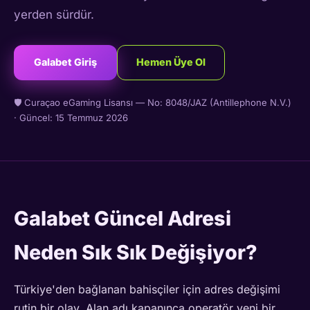
yerden sürdür.
Galabet Giriş
Hemen Üye Ol
🛡️ Curaçao eGaming Lisansı — No: 8048/JAZ (Antillephone N.V.)
· Güncel: 15 Temmuz 2026
Galabet Güncel Adresi
Neden Sık Sık Değişiyor?
Türkiye'den bağlanan bahisçiler için adres değişimi
rutin bir olay. Alan adı kapanınca operatör yeni bir