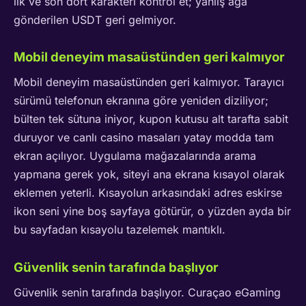
ilk ve son dört karakteri kontrol et; yanlış ağa
gönderilen USDT geri gelmiyor.
Mobil deneyim masaüstünden geri kalmıyor
Mobil deneyim masaüstünden geri kalmıyor. Tarayıcı
sürümü telefonun ekranına göre yeniden diziliyor;
bülten tek sütuna iniyor, kupon kutusu alt tarafta sabit
duruyor ve canlı casino masaları yatay modda tam
ekran açılıyor. Uygulama mağazalarında arama
yapmana gerek yok, siteyi ana ekrana kısayol olarak
eklemen yeterli. Kısayolun arkasındaki adres eskirse
ikon seni yine boş sayfaya götürür, o yüzden ayda bir
bu sayfadan kısayolu tazelemek mantıklı.
Güvenlik senin tarafında başlıyor
Güvenlik senin tarafında başlıyor. Curaçao eGaming