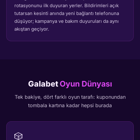
rotasyonunu ilk duyuran yerler. Bildirimleri açık
tutarsan kesinti anında yeni bağlantı telefonuna
düşüyor; kampanya ve bakım duyuruları da aynı
akıştan geçiyor.
Galabet
Oyun Dünyası
Tek bakiye, dört farklı oyun tarafı: kuponundan
tombala kartına kadar hepsi burada
🎲