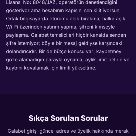
Lisansı No: 8048/JAZ, operatörün denetlendiğini
gösteriyor ama hesabının kapısını sen kilitliyorsun.
Ortak bilgisayarda oturumu açık bırakma, halka açık
Wi-Fi üzerinden yatırım yapma, şifreni kimseyle
paylaşma. Galabet temsilcileri hiçbir kanalda senden
şifre istemiyor; böyle bir mesaj geldiyse karşındaki
dolandırıcıdır. Bir de bütçe konusu var: kaybetmeyi
göze alamadığın parayla oynama, aylık limit belirle ve
kaybını kovalamak için limiti yükseltme.
Sıkça Sorulan Sorular
Galabet giriş, güncel adres ve üyelik hakkında merak