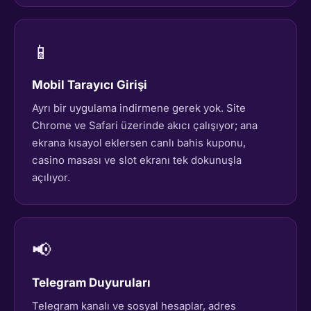
📱
Mobil Tarayıcı Girişi
Ayrı bir uygulama indirmene gerek yok. Site
Chrome ve Safari üzerinde akıcı çalışıyor; ana
ekrana kısayol eklersen canlı bahis kuponu,
casino masası ve slot ekranı tek dokunuşla
açılıyor.
📢
Telegram Duyuruları
Telegram kanalı ve sosyal hesaplar, adres