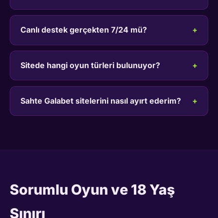
Canlı destek gerçekten 7/24 mü?
Sitede hangi oyun türleri bulunuyor?
Sahte Galabet sitelerini nasıl ayırt ederim?
Sorumlu Oyun ve 18 Yaş
Sınırı