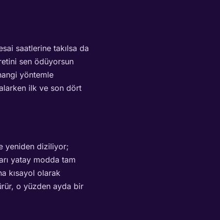
sai saatlerine takılsa da
cretini sen ödüyorsun
hangi yöntemle
larken ilk ve son dört
 yeniden diziliyor;
aları yatay modda tam
a kısayol olarak
ürür, o yüzden ayda bir