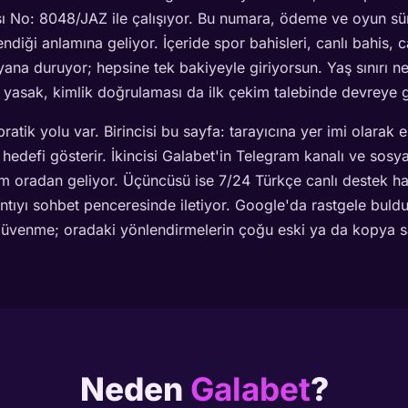
 No: 8048/JAZ ile çalışıyor. Bu numara, ödeme ve oyun sür
endiği anlamına geliyor. İçeride spor bahisleri, canlı bahis, c
yana duruyor; hepsine tek bakiyeyle giriyorsun. Yaş sınırı n
yasak, kimlik doğrulaması da ilk çekim talebinde devreye g
ratik yolu var. Birincisi bu sayfa: tarayıcına yer imi olarak e
hedefi gösterir. İkincisi Galabet'in Telegram kanalı ve sosy
ım oradan geliyor. Üçüncüsü ise 7/24 Türkçe canlı destek hat
ntıyı sohbet penceresinde iletiyor. Google'da rastgele buld
 güvenme; oradaki yönlendirmelerin çoğu eski ya da kopya sa
Neden
Galabet
?