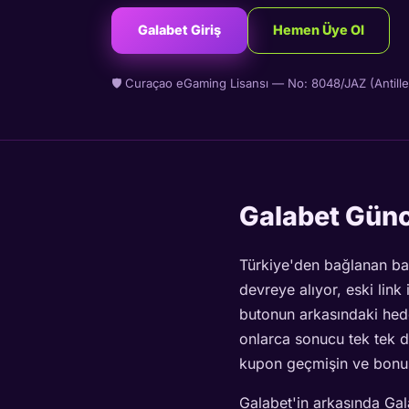
Galabet Giriş
Hemen Üye Ol
🛡️ Curaçao eGaming Lisansı — No: 8048/JAZ (Antil
Galabet Günc
Türkiye'den bağlanan bahi
devreye alıyor, eski lin
butonun arkasındaki hede
onlarca sonucu tek tek d
kupon geçmişin ve bonus
Galabet'in arkasında Gal