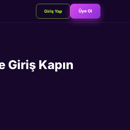
Üye Ol
Giriş Yap
e Giriş Kapın