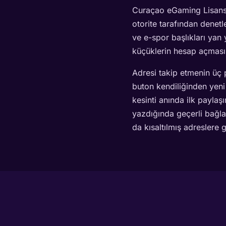
Curaçao eGaming Lisansı
otorite tarafından denetl
ve e-spor başlıkları yan 
küçüklerin hesap açması 
Adresi takip etmenin üç p
buton kendiliğinden yeni 
kesinti anında ilk paylaş
yazdığında geçerli bağla
da kısaltılmış adreslere