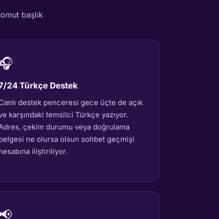
somut başlık
🎧
7/24 Türkçe Destek
Canlı destek penceresi gece üçte de açık
ve karşındaki temsilci Türkçe yazıyor.
Adres, çekim durumu veya doğrulama
belgesi ne olursa olsun sohbet geçmişi
hesabına iliştiriliyor.
📢