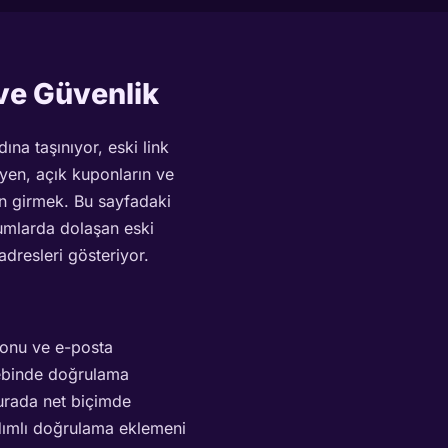
ve Güvenlik
ına taşınıyor, eski link
iyen, açık kuponların ve
n girmek. Bu sayfadaki
rumlarda dolaşan eski
dresleri gösteriyor.
fonu ve e-posta
alebinde doğrulama
burada net biçimde
adımlı doğrulama eklemeni