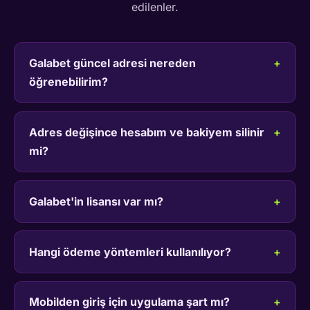
edilenler.
Galabet güncel adresi nereden
öğrenebilirim?
Adres değişince hesabım ve bakiyem silinir
mi?
Galabet'in lisansı var mı?
Hangi ödeme yöntemleri kullanılıyor?
Mobilden giriş için uygulama şart mı?