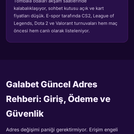
Tombala odaları akşam saatlerinde
kalabalıklaşıyor, sohbet kutusu açık ve kart
fiyatları düşük. E-spor tarafında CS2, League of
Legends, Dota 2 ve Valorant turnuvaları hem maç
öncesi hem canlı olarak listeleniyor.
Galabet Güncel Adres
Rehberi: Giriş, Ödeme ve
Güvenlik
Adres değişimi paniği gerektirmiyor. Erişim engeli