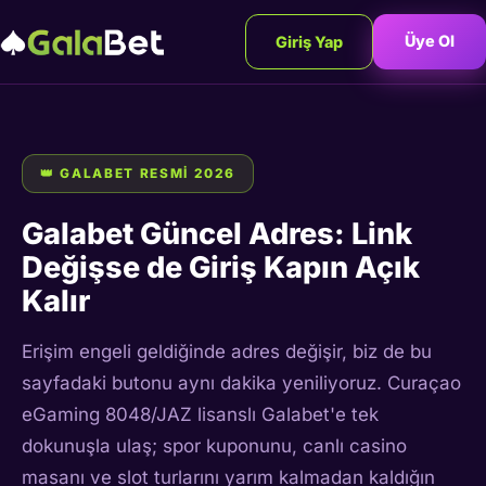
Üye Ol
Giriş Yap
👑 GALABET RESMI 2026
Galabet Güncel Adres: Link
Değişse de Giriş Kapın Açık
Kalır
Erişim engeli geldiğinde adres değişir, biz de bu
sayfadaki butonu aynı dakika yeniliyoruz. Curaçao
eGaming 8048/JAZ lisanslı Galabet'e tek
dokunuşla ulaş; spor kuponunu, canlı casino
masanı ve slot turlarını yarım kalmadan kaldığın