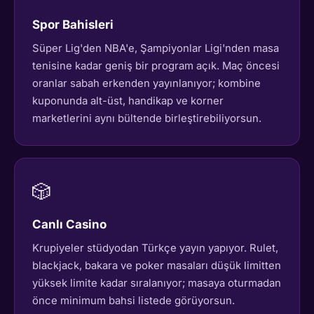
Spor Bahisleri
Süper Lig'den NBA'e, Şampiyonlar Ligi'nden masa
tenisine kadar geniş bir program açık. Maç öncesi
oranlar sabah erkenden yayınlanıyor; kombine
kuponunda alt-üst, handikap ve korner
marketlerini aynı bültende birleştirebiliyorsun.
🎲
Canlı Casino
Krupiyeler stüdyodan Türkçe yayın yapıyor. Rulet,
blackjack, bakara ve poker masaları düşük limitten
yüksek limite kadar sıralanıyor; masaya oturmadan
önce minimum bahsi listede görüyorsun.