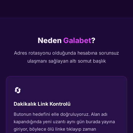
Neden
Galabet
?
Adres rotasyonu olduğunda hesabına sorunsuz
ulaşmanı sağlayan altı somut başlık
🔄
Dakikalık Link Kontrolü
Butonun hedefini elle doğruluyoruz. Alan adı
kapandığında yeni uzantı aynı gün burada yayına
giriyor, böylece ölü linke tıklayıp zaman