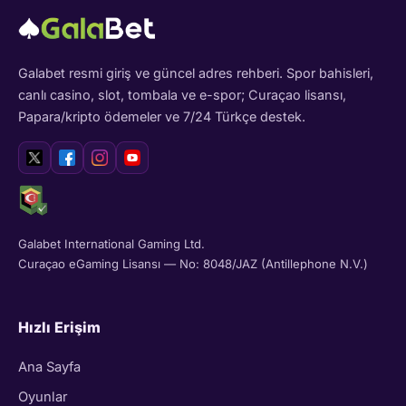
Galabet resmi giriş ve güncel adres rehberi. Spor bahisleri,
canlı casino, slot, tombala ve e-spor; Curaçao lisansı,
Papara/kripto ödemeler ve 7/24 Türkçe destek.
Galabet International Gaming Ltd.
Curaçao eGaming Lisansı — No: 8048/JAZ (Antillephone N.V.)
Hızlı Erişim
Ana Sayfa
Oyunlar