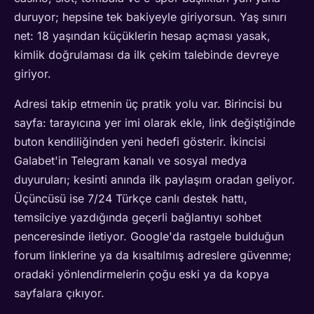
duruyor; hepsine tek bakiyeyle giriyorsun. Yaş sınırı
net: 18 yaşından küçüklerin hesap açması yasak,
kimlik doğrulaması da ilk çekim talebinde devreye
giriyor.
Adresi takip etmenin üç pratik yolu var. Birincisi bu
sayfa: tarayıcına yer imi olarak ekle, link değiştiğinde
buton kendiliğinden yeni hedefi gösterir. İkincisi
Galabet'in Telegram kanalı ve sosyal medya
duyuruları; kesinti anında ilk paylaşım oradan geliyor.
Üçüncüsü ise 7/24 Türkçe canlı destek hattı,
temsilciye yazdığında geçerli bağlantıyı sohbet
penceresinde iletiyor. Google'da rastgele bulduğun
forum linklerine ya da kısaltılmış adreslere güvenme;
oradaki yönlendirmelerin çoğu eski ya da kopya
sayfalara çıkıyor.