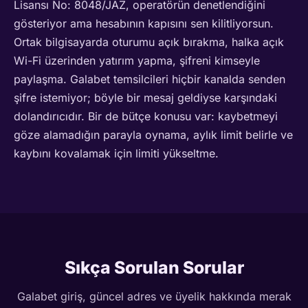
Lisansı No: 8048/JAZ, operatörün denetlendiğini
gösteriyor ama hesabının kapısını sen kilitliyorsun.
Ortak bilgisayarda oturumu açık bırakma, halka açık
Wi-Fi üzerinden yatırım yapma, şifreni kimseyle
paylaşma. Galabet temsilcileri hiçbir kanalda senden
şifre istemiyor; böyle bir mesaj geldiyse karşındaki
dolandırıcıdır. Bir de bütçe konusu var: kaybetmeyi
göze alamadığın parayla oynama, aylık limit belirle ve
kaybını kovalamak için limiti yükseltme.
Sıkça Sorulan Sorular
Galabet giriş, güncel adres ve üyelik hakkında merak