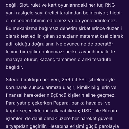
değil. Slot, rulet ve kart oyunlarındaki her tur, RNG
yani rastgele sayı üretici tarafından belirleniyor; hiçbir
el önceden tahmin edilemez ya da yönlendirilemez.
Bu mekanizma bağımsız denetim şirketlerince düzenli
olarak test edilir, çıkan sonuçların matematiksel olarak
adil olduğu doğrulanır. Ne oyuncu ne de operatör
lehine bir eğilim bulunmaz; herkes aynı ihtimallerle
masaya oturur, kazanç tamamen o anki tesadüfe
bağlıdır.
Sitede bıraktığın her veri, 256 bit SSL şifrelemeyle
korunarak sunucularımıza ulaşır; kimlik bilgilerin ve
finansal hareketlerin üçüncü kişilerin eline geçmez.
Para yatırıp çekerken Papara, banka havalesi ve
kripto seçeneklerini kullanabilirsin; USDT ile Bitcoin
işlemleri de dahil olmak üzere her hareket güvenli
altyapıdan geçirilir. Hesabına erişimi güçlü parolayla