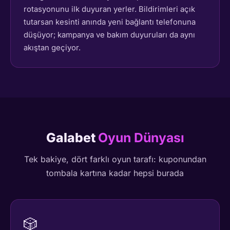
rotasyonunu ilk duyuran yerler. Bildirimleri açık
tutarsan kesinti anında yeni bağlantı telefonuna
düşüyor; kampanya ve bakım duyuruları da aynı
akıştan geçiyor.
Galabet
Oyun Dünyası
Tek bakiye, dört farklı oyun tarafı: kuponundan
tombala kartına kadar hepsi burada
🎲