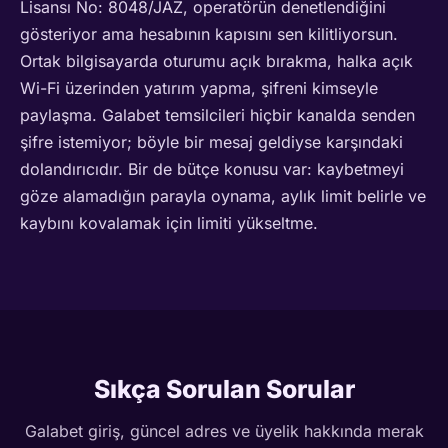
Lisansı No: 8048/JAZ, operatörün denetlendiğini
gösteriyor ama hesabının kapısını sen kilitliyorsun.
Ortak bilgisayarda oturumu açık bırakma, halka açık
Wi-Fi üzerinden yatırım yapma, şifreni kimseyle
paylaşma. Galabet temsilcileri hiçbir kanalda senden
şifre istemiyor; böyle bir mesaj geldiyse karşındaki
dolandırıcıdır. Bir de bütçe konusu var: kaybetmeyi
göze alamadığın parayla oynama, aylık limit belirle ve
kaybını kovalamak için limiti yükseltme.
Sıkça Sorulan Sorular
Galabet giriş, güncel adres ve üyelik hakkında merak