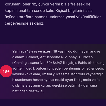
korumanı öneririz, çünkü verini biz şifrelesek de
kapının anahtarı sende kalır. Kişisel bilgilerini asla
üçüncü taraflara satmaz, yalnızca yasal yükümlülükler
çerçevesinde saklarız.
Yalnızca 18 yaş ve üzeri.
18 yaşını doldurmayanlar üye
olamaz. Galabet, Antillephone N.V. onaylı Curaçao
eGaming Lisansı No: 8048/JAZ ile çalışır. Bahis bir kazanç
yöntemi değil, bütçesi önceden belirlenmiş bir eğlencedir;
18+
kaybını kovalama, limitini yükseltme. Kontrolü kaybettiğini
hissedersen hesap ayarlarındaki oyun limiti, mola ve öz
dışlama araçlarını kullan, gerekirse bağımlılık danışma
hattından destek al.