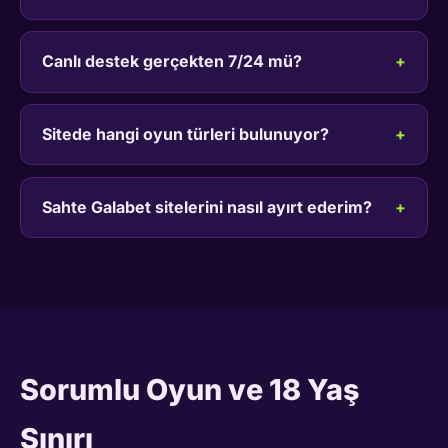
Canlı destek gerçekten 7/24 mü?
Sitede hangi oyun türleri bulunuyor?
Sahte Galabet sitelerini nasıl ayırt ederim?
Sorumlu Oyun ve 18 Yaş
Sınırı