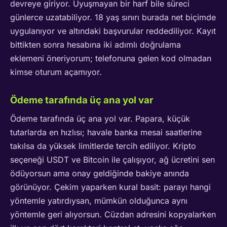
devreye giriyor. Uyuşmayan bir harf bile süreci
günlerce uzatabiliyor. 18 yaş sınırı burada net biçimde
uygulanıyor ve altındaki başvurular reddediliyor. Kayıt
bittikten sonra hesabına iki adımlı doğrulama
eklemeni öneriyorum; telefonuna gelen kod olmadan
kimse oturum açamıyor.
Ödeme tarafında üç ana yol var
Ödeme tarafında üç ana yol var. Papara, küçük
tutarlarda en hızlısı; havale banka mesai saatlerine
takılsa da yüksek limitlerde tercih ediliyor. Kripto
seçeneği USDT ve Bitcoin ile çalışıyor, ağ ücretini sen
ödüyorsun ama onay geldiğinde bakiye anında
görünüyor. Çekim yaparken kural basit: parayı hangi
yöntemle yatırdıysan, mümkün olduğunca aynı
yöntemle geri alıyorsun. Cüzdan adresini kopyalarken