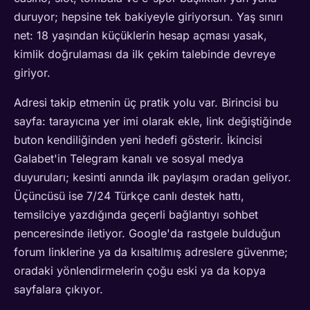
duruyor; hepsine tek bakiyeyle giriyorsun. Yaş sınırı
net: 18 yaşından küçüklerin hesap açması yasak,
kimlik doğrulaması da ilk çekim talebinde devreye
giriyor.
Adresi takip etmenin üç pratik yolu var. Birincisi bu
sayfa: tarayıcına yer imi olarak ekle, link değiştiğinde
buton kendiliğinden yeni hedefi gösterir. İkincisi
Galabet'in Telegram kanalı ve sosyal medya
duyuruları; kesinti anında ilk paylaşım oradan geliyor.
Üçüncüsü ise 7/24 Türkçe canlı destek hattı,
temsilciye yazdığında geçerli bağlantıyı sohbet
penceresinde iletiyor. Google'da rastgele bulduğun
forum linklerine ya da kısaltılmış adreslere güvenme;
oradaki yönlendirmelerin çoğu eski ya da kopya
sayfalara çıkıyor.