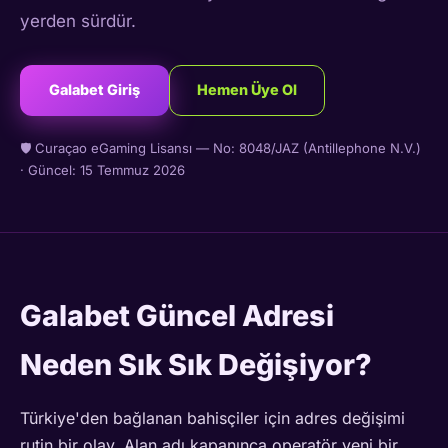
yerden sürdür.
Galabet Giriş
Hemen Üye Ol
🛡️ Curaçao eGaming Lisansı — No: 8048/JAZ (Antillephone N.V.)
· Güncel: 15 Temmuz 2026
Galabet Güncel Adresi
Neden Sık Sık Değişiyor?
Türkiye'den bağlanan bahisçiler için adres değişimi
rutin bir olay. Alan adı kapanınca operatör yeni bir