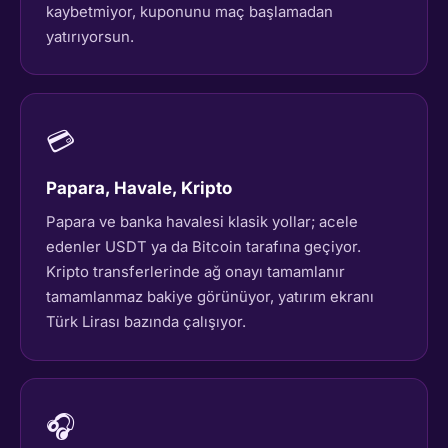
kaybetmiyor, kuponunu maç başlamadan
yatırıyorsun.
💳
Papara, Havale, Kripto
Papara ve banka havalesi klasik yollar; acele
edenler USDT ya da Bitcoin tarafına geçiyor.
Kripto transferlerinde ağ onayı tamamlanır
tamamlanmaz bakiye görünüyor, yatırım ekranı
Türk Lirası bazında çalışıyor.
🎧